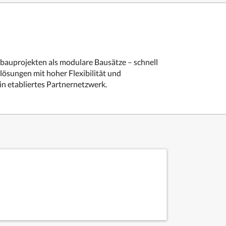
kbauprojekten als modulare Bausätze – schnell
lösungen mit hoher Flexibilität und
n etabliertes Partnernetzwerk.