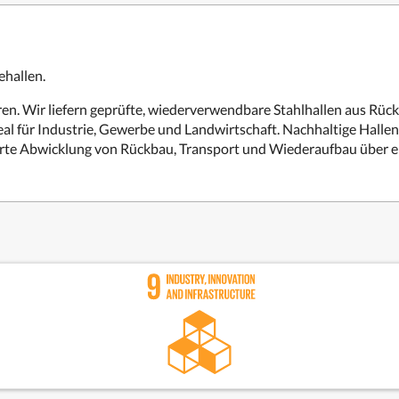
ehallen.
ren. Wir liefern geprüfte, wiederverwendbare Stahlhallen aus Rüc
eal für Industrie, Gewerbe und Landwirtschaft. Nachhaltige Hallen
rte Abwicklung von Rückbau, Transport und Wiederaufbau über ei