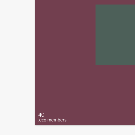
40
.eco members