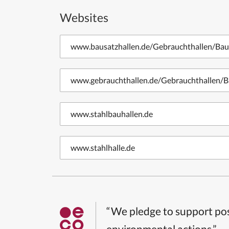
Websites
www.bausatzhallen.de/Gebrauchthallen/Baus
www.gebrauchthallen.de/Gebrauchthallen/B
www.stahlbauhallen.de
www.stahlhalle.de
“We pledge to support pos
environmental actions.”