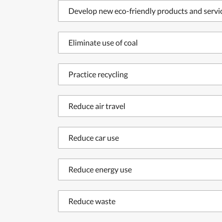
Develop new eco-friendly products and servi
Eliminate use of coal
Practice recycling
Reduce air travel
Reduce car use
Reduce energy use
Reduce waste