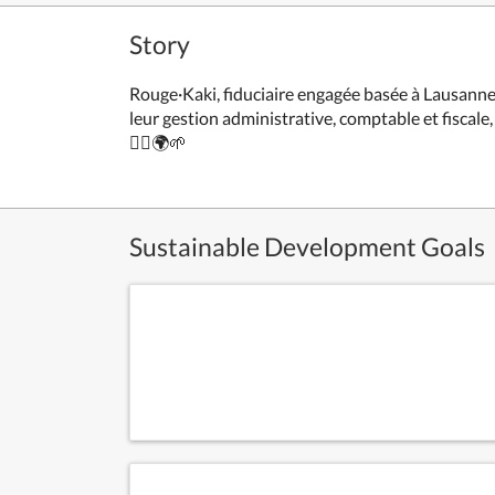
Story
Rouge·Kaki, fiduciaire engagée basée à Lausanne,
leur gestion administrative, comptable et fiscal
🙅‍♀️🌍🌱
Sustainable Development Goals