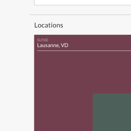
Locations
SUISSE
Lausanne, VD