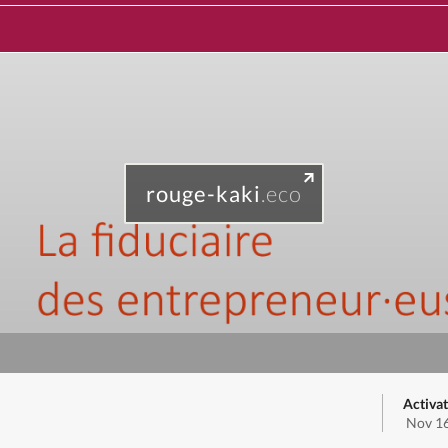
rouge-kaki
.eco
Activa
Nov 16