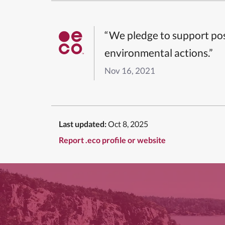
“We pledge to support pos
environmental actions.”
Nov 16, 2021
Last updated:
Oct 8, 2025
Report .eco profile or website