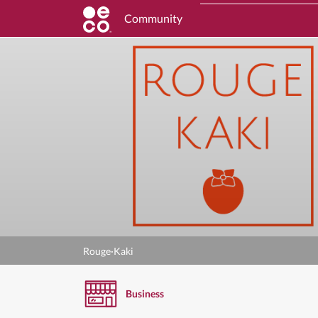
Community
Rouge·Kaki
Business