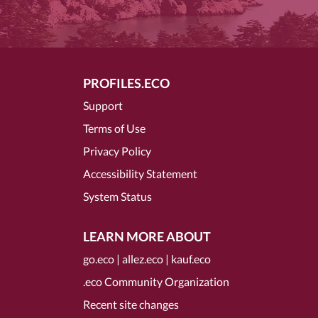
PROFILES.ECO
Support
Terms of Use
Privacy Policy
Accessibility Statement
System Status
LEARN MORE ABOUT
go.eco
|
allez.eco
|
kauf.eco
.eco Community Organization
Recent site changes